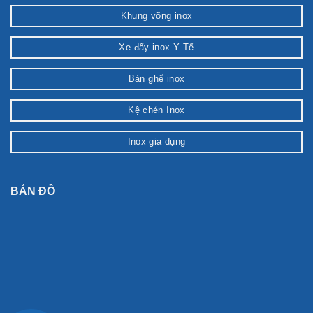
Khung võng inox
Xe đẩy inox Y Tế
Bàn ghế inox
Kệ chén Inox
Inox gia dụng
BẢN ĐỒ