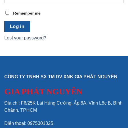
Remember me
Log in
Lost your password?
CÔNG TY TNHH SX TM DV XNK GIA PHÁT NGUYÊN
GIA PHÁT NGUYÊN
Địa chỉ: F6/25K Lại Hùng Cường, Ấp 6A, Vĩnh Lộc B, Bình
Chánh, TPHCM
Điện thoại: 0975301325