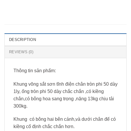
DESCRIPTION
REVIEWS (0)
Thông tin sản phẩm:
Khung võng sắt sơn tĩnh điện chân tròn phi 50 dày
1ly, ống tròn phi 50 dày chắc chắn ,có kiềng
chân,có bông hoa sang trọng ,nặng 13kg chịu tải
300kg.
Khung có bông hai bên cánh,và dưới chân đế có
kiềng cố định chắc chắn hơn.