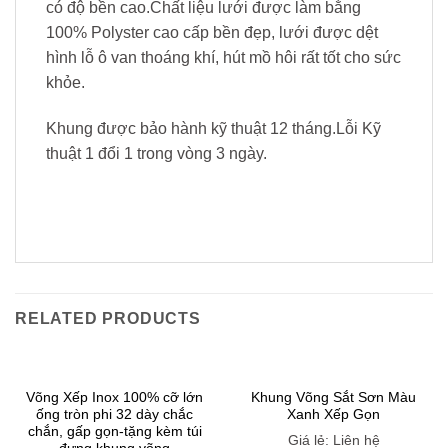
có độ bền cao.Chất liệu lưới được làm bằng
100% Polyster cao cấp bền đẹp, lưới được dệt
hình lỗ ô van thoáng khí, hút mồ hôi rất tốt cho sức
khỏe.
Khung được bảo hành kỹ thuật 12 tháng.Lỗi Kỹ
thuật 1 đổi 1 trong vòng 3 ngày.
RELATED PRODUCTS
Võng Xếp Inox 100% cỡ lớn
Khung Võng Sắt Sơn Màu
ống tròn phi 32 dày chắc
Xanh Xếp Gọn
chắn, gấp gọn-tặng kèm túi
Giá lẻ: Liên hệ