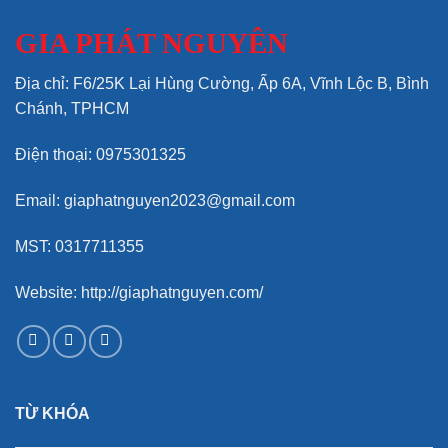
GIA PHÁT NGUYÊN
Địa chỉ: F6/25K Lại Hùng Cường, Ấp 6A, Vĩnh Lộc B, Bình
Chánh, TPHCM
Điện thoại: 0975301325
Email: giaphatnguyen2023@gmail.com
MST: 0317711355
Website: http://giaphatnguyen.com/
TỪ KHÓA