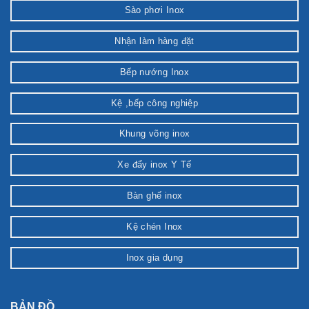
Sào phơi Inox
Nhận làm hàng đặt
Bếp nướng Inox
Kệ ,bếp công nghiệp
Khung võng inox
Xe đẩy inox Y Tế
Bàn ghế inox
Kệ chén Inox
Inox gia dụng
BẢN ĐỒ