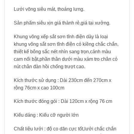
Lưới võng siêu mát, thoáng lưng.
Sản phẩm siêu xịn giá thành rẻ,giá tại xưởng.
Khung võng xếp sắt sơn tĩnh điện dày là loại
khung võng sắt sơn tĩnh điện có kiềng chắc chắn,
thiết kế bông sắc nét nhìn sang trọn,cánh màu
cam nổi bật,phần thân dưới màu xám tro chân có
nút chân đàn hồi chống trượt cao.
Kích thước sử dụng : Dài 230cm đến 270cm x
rộng 76cm x cao 100cm
Kích thước đóng gói : Dài 120cm x rộng 76 cm
Kiểu dáng : Kiểu cỡ người lớn
Chất liệu lưới : độ co dãn cực tốt,lưới chắc chắn