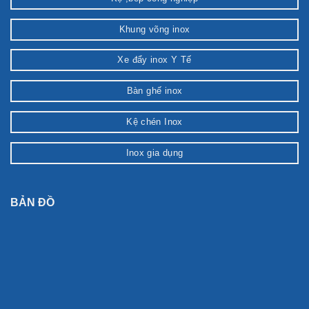
Khung võng inox
Xe đẩy inox Y Tế
Bàn ghế inox
Kệ chén Inox
Inox gia dụng
BẢN ĐỒ