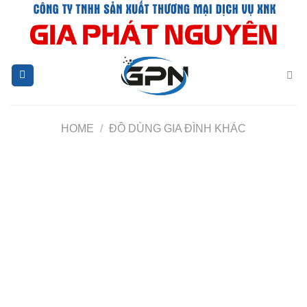
Chuyển
đến
nội
dung
HOME
/
ĐỒ DÙNG GIA ĐÌNH KHÁC