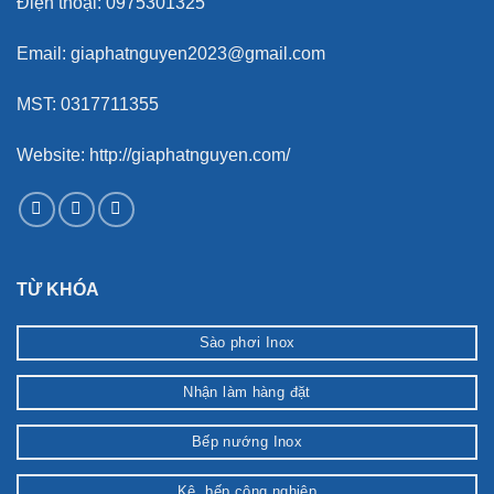
Điện thoại: 0975301325
Email: giaphatnguyen2023@gmail.com
MST: 0317711355
Website: http://giaphatnguyen.com/
TỪ KHÓA
Sào phơi Inox
Nhận làm hàng đặt
Bếp nướng Inox
Kệ ,bếp công nghiệp