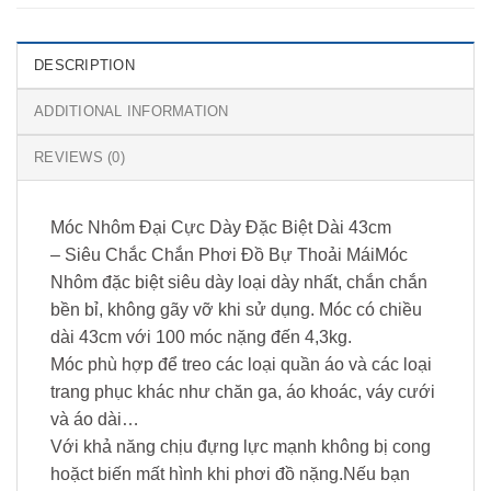
DESCRIPTION
ADDITIONAL INFORMATION
REVIEWS (0)
Móc Nhôm Đại Cực Dày Đặc Biệt Dài 43cm
– Siêu Chắc Chắn Phơi Đồ Bự Thoải MáiMóc
Nhôm đặc biệt siêu dày loại dày nhất, chắn chắn
bền bỉ, không gãy vỡ khi sử dụng. Móc có chiều
dài 43cm với 100 móc nặng đến 4,3kg.
Móc phù hợp để treo các loại quần áo và các loại
trang phục khác như chăn ga, áo khoác, váy cưới
và áo dài…
Với khả năng chịu đựng lực mạnh không bị cong
hoặct biến mất hình khi phơi đồ nặng.Nếu bạn