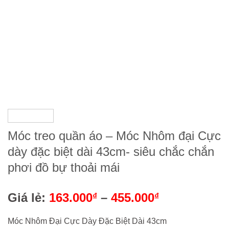
Móc treo quần áo – Móc Nhôm đại Cực
dày đặc biệt dài 43cm- siêu chắc chắn
phơi đồ bự thoải mái
Giá lẻ:
163.000
–
455.000
₫
₫
Móc Nhôm Đại Cực Dày Đặc Biệt Dài 43cm