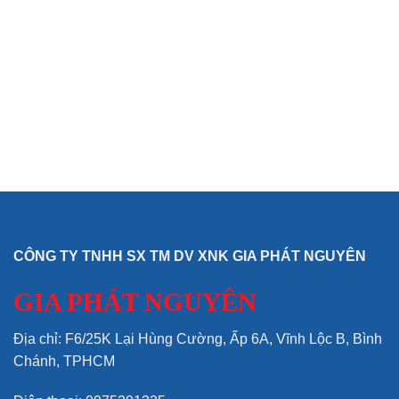
CÔNG TY TNHH SX TM DV XNK GIA PHÁT NGUYÊN
GIA PHÁT NGUYÊN
Địa chỉ: F6/25K Lại Hùng Cường, Ấp 6A, Vĩnh Lộc B, Bình
Chánh, TPHCM