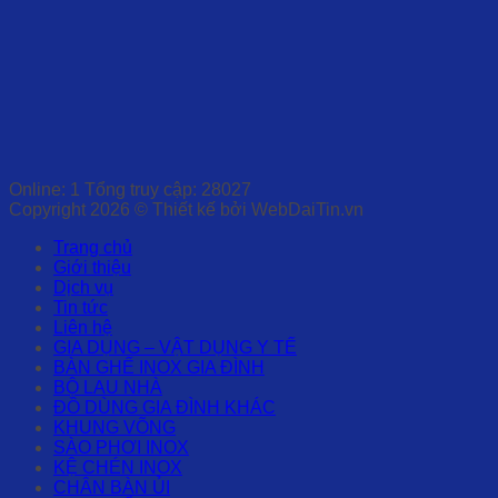
Online: 1 Tổng truy cập: 28027
Copyright 2026 © Thiết kế bởi WebDaiTin.vn
Trang chủ
Giới thiệu
Dịch vụ
Tin tức
Liên hệ
GIA DỤNG – VẬT DỤNG Y TẾ
BÀN GHẾ INOX GIA ĐÌNH
BỘ LAU NHÀ
ĐỒ DÙNG GIA ĐÌNH KHÁC
KHUNG VÕNG
SÀO PHƠI INOX
KỆ CHÉN INOX
CHÂN BÀN ỦI