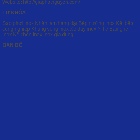
Website: http://giaphatnguyen.com/
TỪ KHÓA
Sào phơi Inox
Nhận làm hàng đặt
Bếp nướng Inox
Kệ ,bếp
công nghiệp
Khung võng inox
Xe đẩy inox Y Tế
Bàn ghế
inox
Kệ chén Inox
Inox gia dụng
BẢN ĐỒ