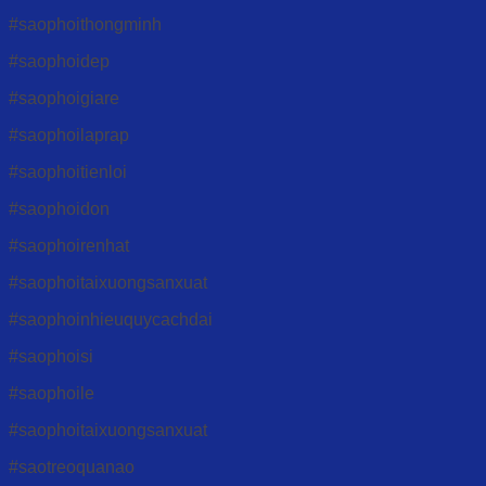
#saophoithongminh
#saophoidep
#saophoigiare
#saophoilaprap
#saophoitienloi
#saophoidon
#saophoirenhat
#saophoitaixuongsanxuat
#saophoinhieuquycachdai
#saophoisi
#saophoile
#saophoitaixuongsanxuat
#saotreoquanao