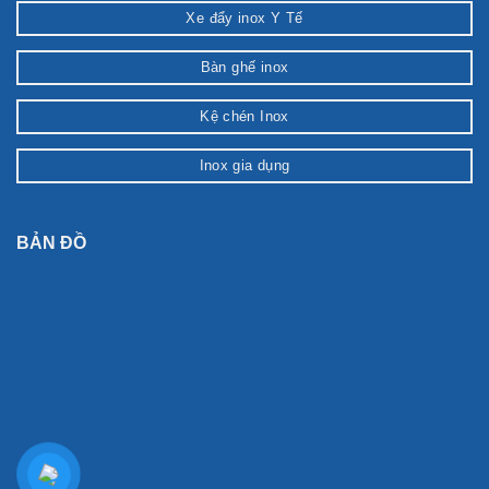
Xe đẩy inox Y Tế
Bàn ghế inox
Kệ chén Inox
Inox gia dụng
BẢN ĐỒ