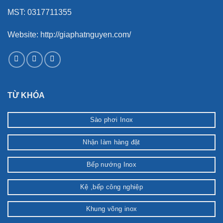
MST: 0317711355
Website: http://giaphatnguyen.com/
TỪ KHÓA
Sào phơi Inox
Nhận làm hàng đặt
Bếp nướng Inox
Kệ ,bếp công nghiệp
Khung võng inox