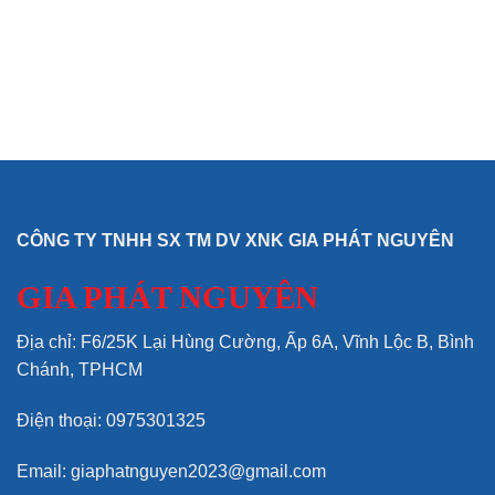
CÔNG TY TNHH SX TM DV XNK GIA PHÁT NGUYÊN
GIA PHÁT NGUYÊN
Địa chỉ: F6/25K Lại Hùng Cường, Ấp 6A, Vĩnh Lộc B, Bình
Chánh, TPHCM
Điện thoại: 0975301325
Email: giaphatnguyen2023@gmail.com