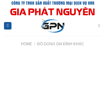
Chuyển
đến
nội
dung
HOME
/
ĐỒ DÙNG GIA ĐÌNH KHÁC