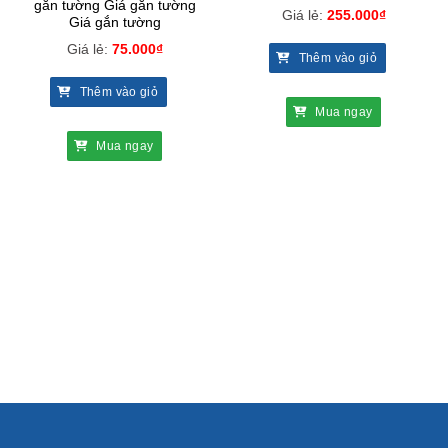
gắn tường Giá gắn tường
Giá lẻ:
255.000
₫
Giá gắn tường
Giá lẻ:
75.000
₫
Thêm vào giỏ
Thêm vào giỏ
Mua ngay
Mua ngay