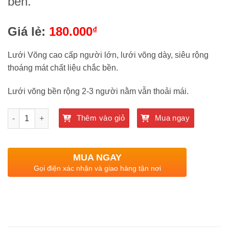
bền.
Giá lẻ:
180.000
₫
Lưới Võng cao cấp người lớn, lưới võng dày, siêu rộng
thoáng mát chất liệu chắc bền.
Lưới võng bền rộng 2-3 người nằm vẫn thoải mái.
Quantity
Thêm vào giỏ
Mua ngay
MUA NGAY
Gọi điện xác nhận và giao hàng tận nơi