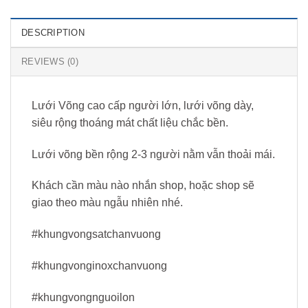
DESCRIPTION
REVIEWS (0)
Lưới Võng cao cấp người lớn, lưới võng dày,
siêu rộng thoáng mát chất liệu chắc bền.
Lưới võng bền rộng 2-3 người nằm vẫn thoải mái.
Khách cần màu nào nhắn shop, hoặc shop sẽ
giao theo màu ngẫu nhiên nhé.
#khungvongsatchanvuong
#khungvonginoxchanvuong
#khungvongnguoilon