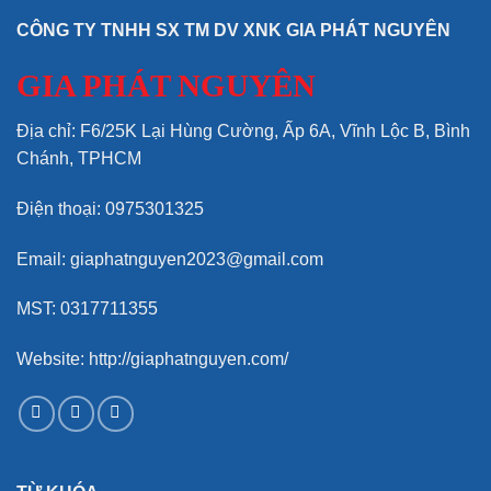
CÔNG TY TNHH SX TM DV XNK GIA PHÁT NGUYÊN
GIA PHÁT NGUYÊN
Địa chỉ: F6/25K Lại Hùng Cường, Ấp 6A, Vĩnh Lộc B, Bình
Chánh, TPHCM
Điện thoại: 0975301325
Email: giaphatnguyen2023@gmail.com
MST: 0317711355
Website: http://giaphatnguyen.com/