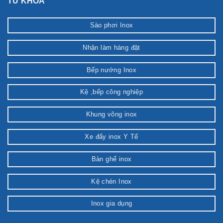
TỪ KHÓA
Sào phơi Inox
Nhận làm hàng đặt
Bếp nướng Inox
Kệ ,bếp công nghiệp
Khung võng inox
Xe đẩy inox Y Tế
Bàn ghế inox
Kệ chén Inox
Inox gia dụng