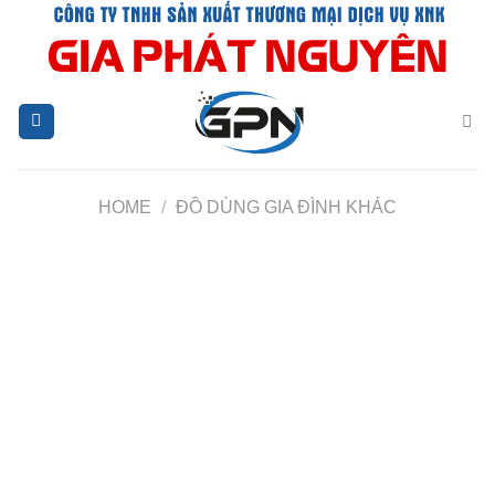
Chuyển
đến
nội
dung
HOME
/
ĐỒ DÙNG GIA ĐÌNH KHÁC