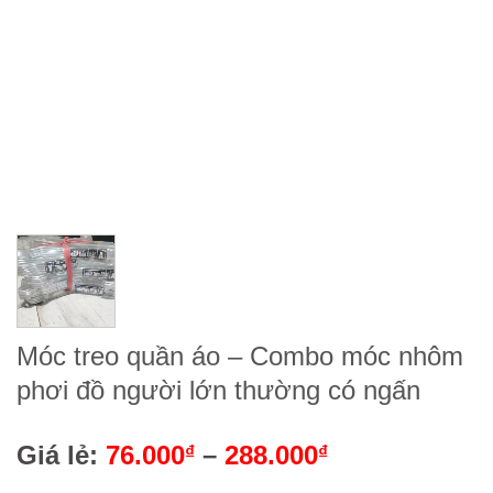
Móc treo quần áo – Combo móc nhôm
phơi đồ người lớn thường có ngấn
Giá lẻ:
76.000
–
288.000
₫
₫