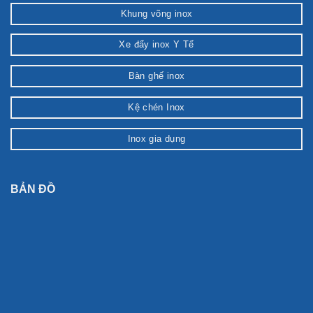
Khung võng inox
Xe đẩy inox Y Tế
Bàn ghế inox
Kệ chén Inox
Inox gia dụng
BẢN ĐỒ