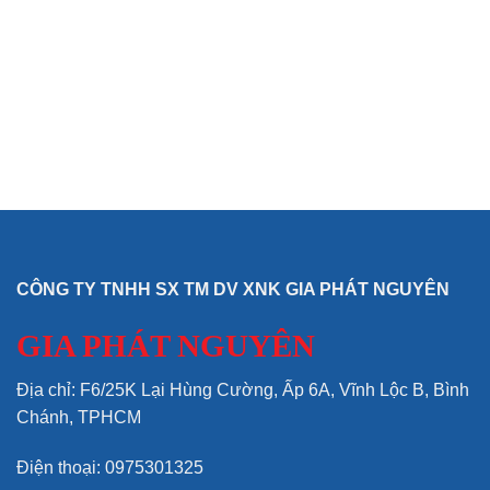
CÔNG TY TNHH SX TM DV XNK GIA PHÁT NGUYÊN
GIA PHÁT NGUYÊN
Địa chỉ: F6/25K Lại Hùng Cường, Ấp 6A, Vĩnh Lộc B, Bình
Chánh, TPHCM
Điện thoại: 0975301325