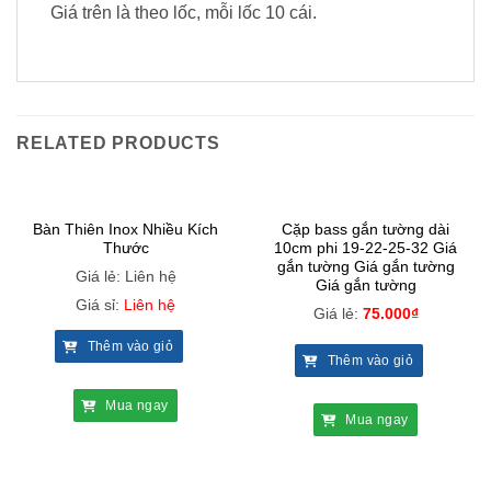
Giá trên là theo lốc, mỗi lốc 10 cái.
RELATED PRODUCTS
Bàn Thiên Inox Nhiều Kích
Cặp bass gắn tường dài
Thước
10cm phi 19-22-25-32 Giá
gắn tường Giá gắn tường
Giá lẻ: Liên hệ
Giá gắn tường
Giá sỉ:
Liên hệ
Giá lẻ:
75.000
₫
Thêm vào giỏ
Thêm vào giỏ
Mua ngay
Mua ngay