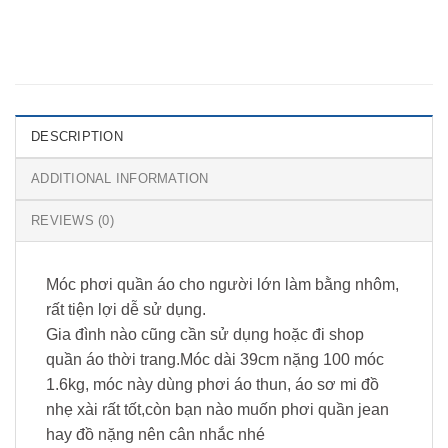
DESCRIPTION
ADDITIONAL INFORMATION
REVIEWS (0)
Móc phơi quần áo cho người lớn làm bằng nhôm,
rất tiện lợi dễ sử dụng.
Gia đình nào cũng cần sử dụng hoặc đi shop
quần áo thời trang.Móc dài 39cm nặng 100 móc
1.6kg, móc này dùng phơi áo thun, áo sơ mi đồ
nhẹ xài rất tốt,còn bạn nào muốn phơi quần jean
hay đồ nặng nên cân nhắc nhé