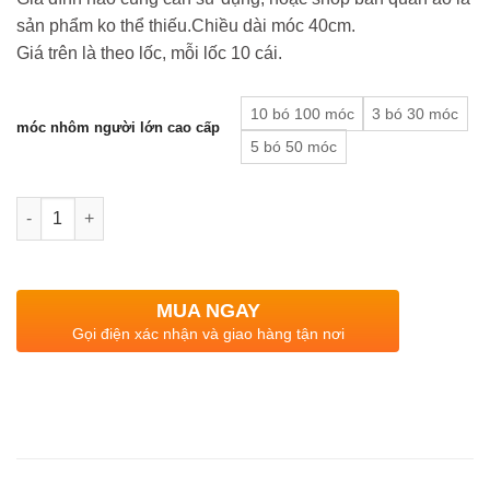
sản phẩm ko thể thiếu.Chiều dài móc 40cm.
Giá trên là theo lốc, mỗi lốc 10 cái.
10 bó 100 móc
3 bó 30 móc
móc nhôm người lớn cao cấp
5 bó 50 móc
Quantity
MUA NGAY
Gọi điện xác nhận và giao hàng tận nơi