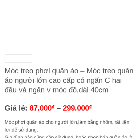
Móc treo phơi quần áo – Móc treo quần
áo người lớn cao cấp có ngấn C hai
đầu và ngấn v móc đồ,dài 40cm
Giá lẻ:
87.000
–
299.000
₫
₫
Móc phơi quần áo cho người lớn,làm bằng nhôm, rất tiện
lợi dễ sử dụng.
Gia đình nào cũng cần sử dụng, hoặc shop bán quần áo là