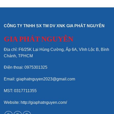
CÔNG TY TNHH SX TM DV XNK GIA PHÁT NGUYÊN
GIA PHÁT NGUYÊN
Địa chỉ: F6/25K Lại Hùng Cường, Ấp 6A, Vĩnh Lộc B, Bình
Chánh, TPHCM
Điện thoại: 0975301325
Email: giaphatnguyen2023@gmail.com
MST: 0317711355
Website: http://giaphatnguyen.com/